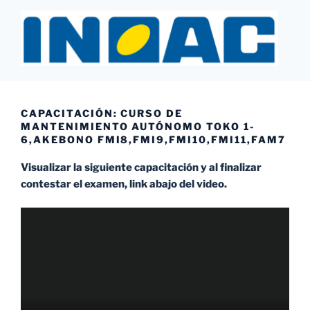
Saltar
al
contenido
INOAC MTY
CAPACITACIÓN: CURSO DE
MANTENIMIENTO AUTÓNOMO TOKO 1-
6,AKEBONO FMI8,FMI9,FMI10,FMI11,FAM7
Visualizar la siguiente capacitación y al finalizar
contestar el examen, link abajo del video.