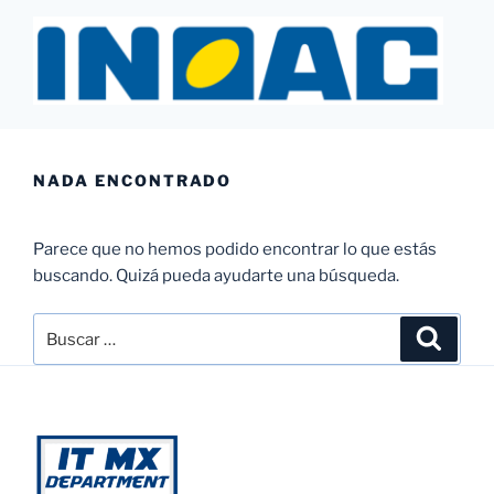
Saltar
al
contenido
INOAC MTY
NADA ENCONTRADO
Parece que no hemos podido encontrar lo que estás
buscando. Quizá pueda ayudarte una búsqueda.
Buscar
Buscar
por: