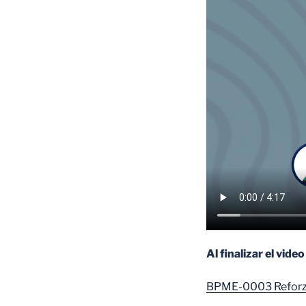
Al finalizar el vide
BPME-0003 Reforz