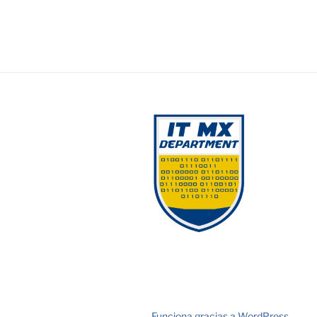
Funciona gracias a WordPress