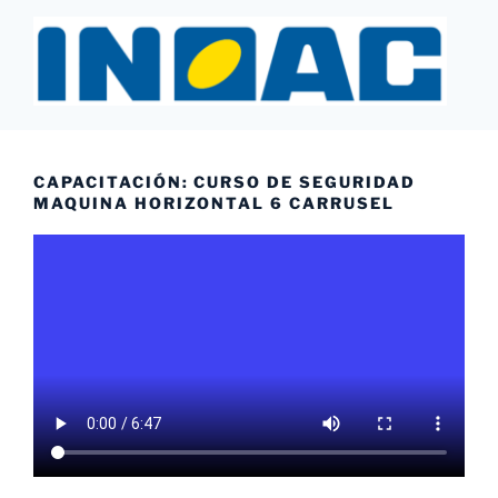
Saltar
al
contenido
INOAC MTY
CAPACITACIÓN: CURSO DE SEGURIDAD
MAQUINA HORIZONTAL 6 CARRUSEL