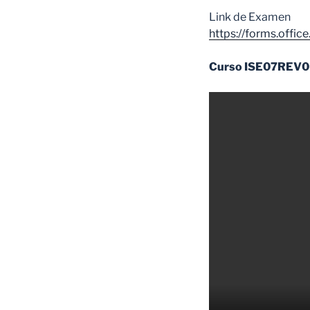
Link de Examen
https://forms.offi
Curso ISE07REV0