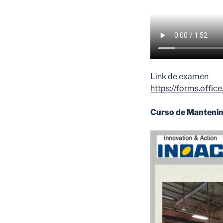
Link de examen
https://forms.offi
Curso de Mantenim