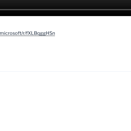
d.microsoft/r/fXLBqggHSn