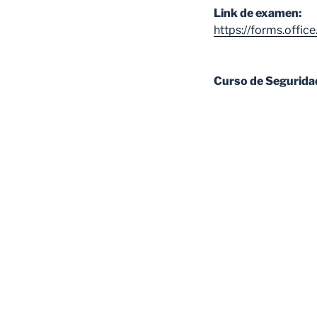
Link de examen:
https://forms.off
Curso de Segurida