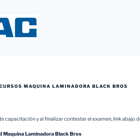
Y
 CURSOS MAQUINA LAMINADORA BLACK BROS
nte capacitación y al finalizar contestar el examen, link abajo 
d Maquina Laminadora Black Bros