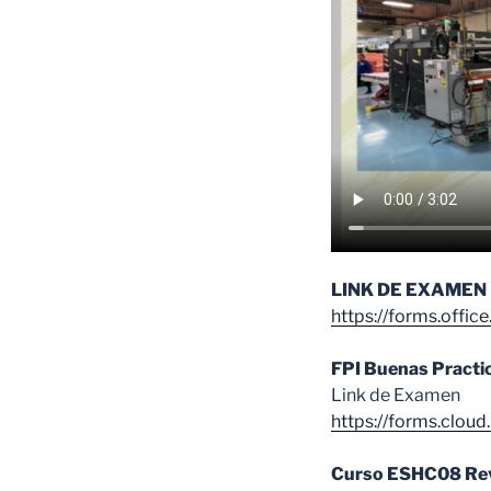
LINK DE EXAMEN
https://forms.off
FPI Buenas Practi
Link de Examen
https://forms.clo
Curso ESHC08 Rev