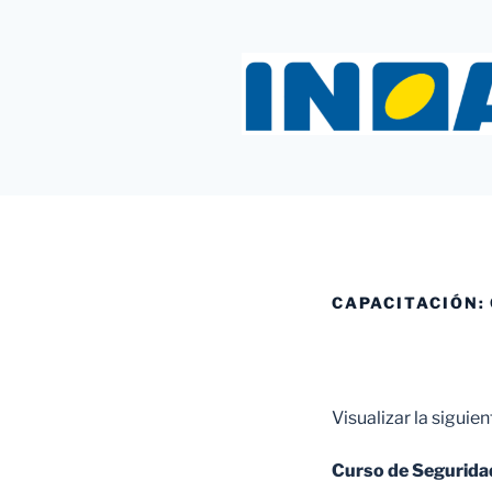
Saltar
al
contenido
INOAC MT
CAPACITACIÓN:
Visualizar la siguie
Curso de Segurida