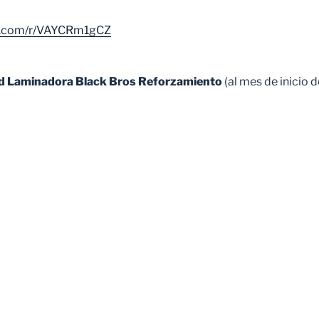
ice.com/r/VAYCRm1gCZ
d Laminadora Black Bros Reforzamiento
(al mes de inicio 