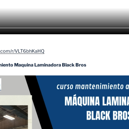
ce.com/r/VLT6bhKaHQ
iento Maquina Laminadora Black Bros