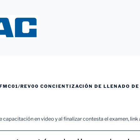
Y
 FMC01/REV00 CONCIENTIZACIÓN DE LLENADO DE
te capacitación en video y al finalizar contesta el examen, link