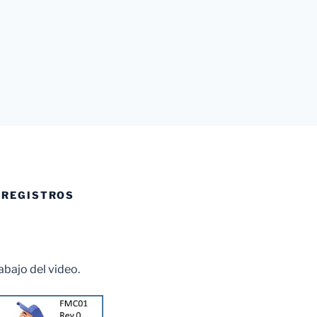
 REGISTROS
 abajo del video.