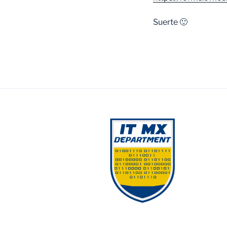
Suerte 🙂