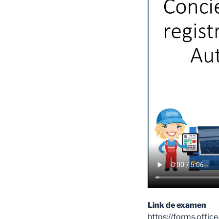
Link de examen
https://forms.off