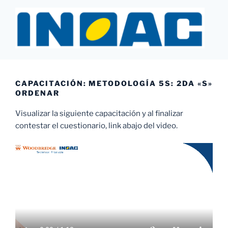
Saltar
al
contenido
INOAC MTY
CAPACITACIÓN: METODOLOGÍA 5S: 2DA «S»
ORDENAR
Visualizar la siguiente capacitación y al finalizar
contestar el cuestionario, link abajo del video.