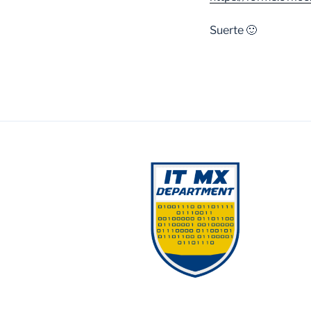
Suerte 🙂