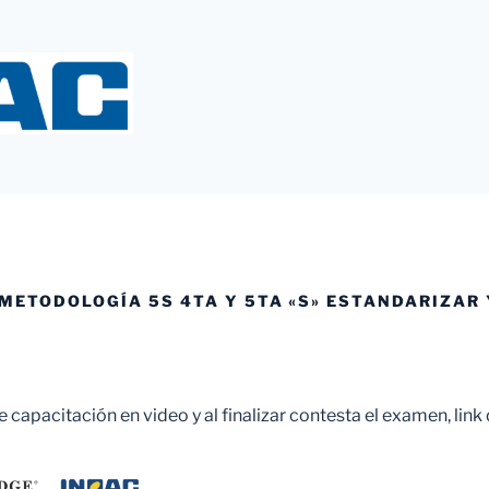
Y
 METODOLOGÍA 5S 4TA Y 5TA «S» ESTANDARIZAR 
te capacitación en video y al finalizar contesta el examen, link