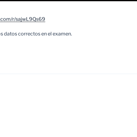
ce.com/r/sajwL9Qs69
s datos correctos en el examen.