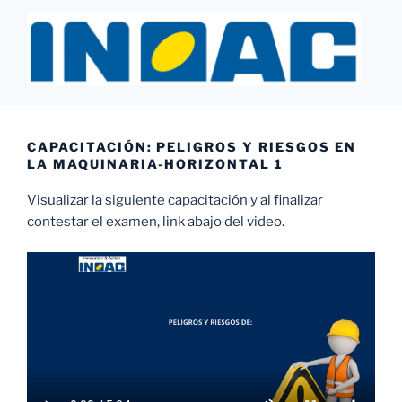
Saltar
al
contenido
INOAC MTY
CAPACITACIÓN: PELIGROS Y RIESGOS EN
LA MAQUINARIA-HORIZONTAL 1
Visualizar la siguiente capacitación y al finalizar
contestar el examen, link abajo del video.