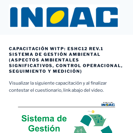
Saltar
al
contenido
INOAC MTY
CAPACITACIÓN WITP: ESHC12 REV.1
SISTEMA DE GESTIÓN AMBIENTAL
(ASPECTOS AMBIENTALES
SIGNIFICATIVOS, CONTROL OPERACIONAL,
SEGUIMIENTO Y MEDICIÓN)
Visualizar la siguiente capacitación y al finalizar
contestar el cuestionario, link abajo del video.