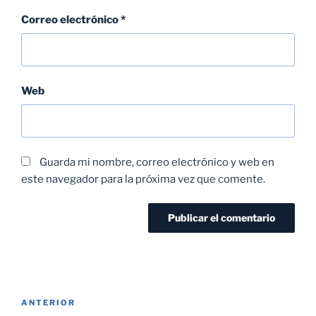
Correo electrónico
*
Web
Guarda mi nombre, correo electrónico y web en
este navegador para la próxima vez que comente.
Navegación
Entrada
ANTERIOR
de