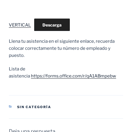
VERTICAL
Descarga
Llena tu asistencia en el siguiente enlace, recuerda
colocar correctamente tu número de empleado y
puesto.
Lista de
asistencia
https://forms.office.com/r/qA1ABmpebw
CATEGORÍAS
SIN CATEGORÍA
Deja una respuesta