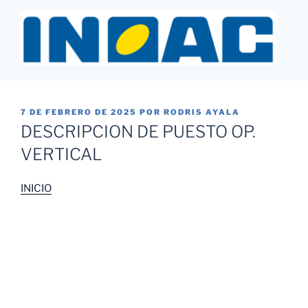
Saltar
al
contenido
INOAC MTY
PUBLICADO
7 DE FEBRERO DE 2025
POR
RODRIS AYALA
EL
DESCRIPCION DE PUESTO OP.
VERTICAL
INICIO