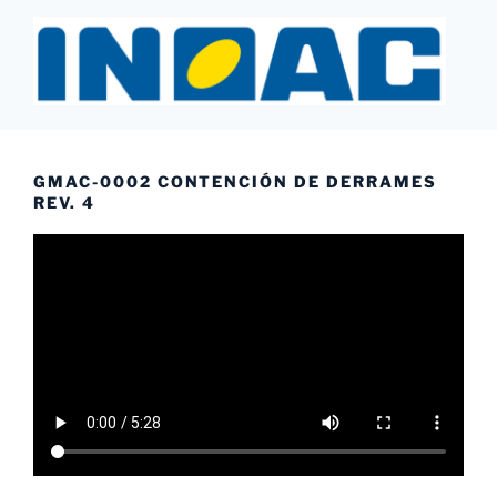
Saltar
al
contenido
INOAC MTY
GMAC-0002 CONTENCIÓN DE DERRAMES
REV. 4