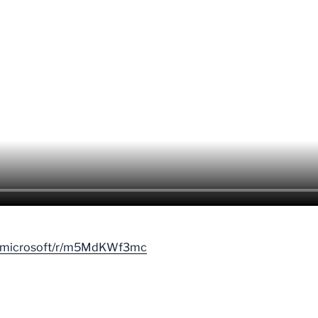
ud.microsoft/r/m5MdKWf3mc