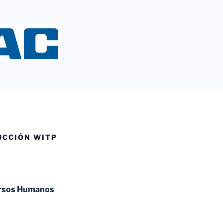
Y
UCCIÓN WITP
ursos Humanos