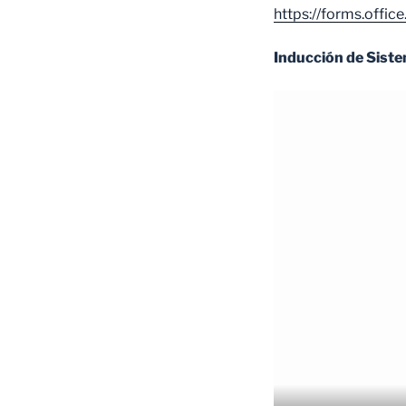
https://forms.offi
Inducción de Sist