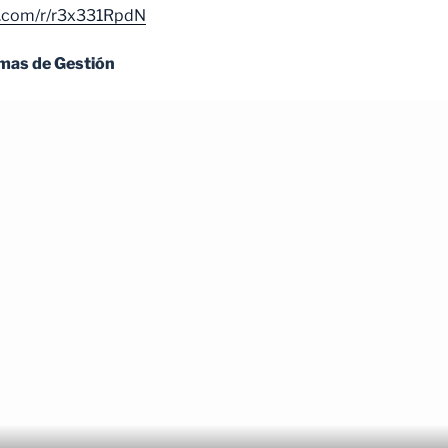
ce.com/r/r3x331RpdN
emas de Gestión