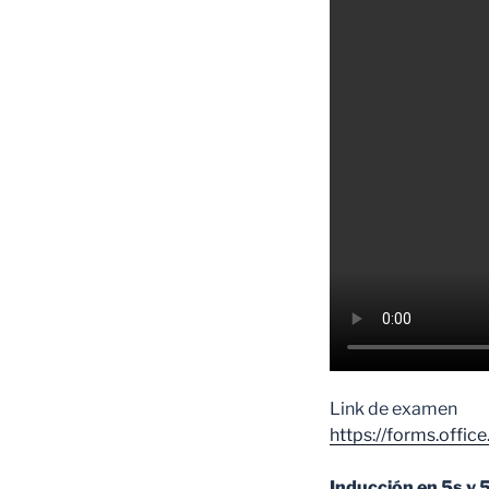
Link de examen
https://forms.offi
Inducción en 5s y 