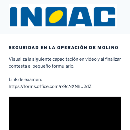
Saltar
al
contenido
INOAC MTY
SEGURIDAD EN LA OPERACIÓN DE MOLINO
Visualiza la siguiente capacitación en video y al finalizar
contesta el pequeño formulario.
Link de examen:
https://forms.office.com/r/9cNXNhU2dZ