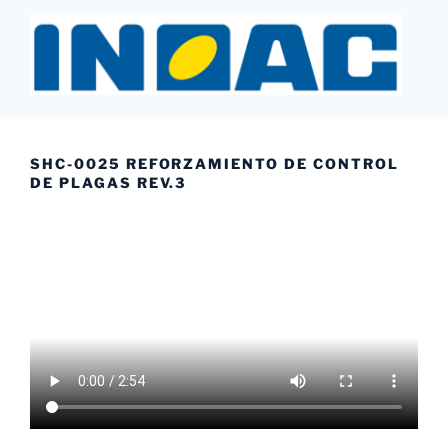
Saltar
al
contenido
INOAC MTY
SHC-0025 REFORZAMIENTO DE CONTROL
DE PLAGAS REV.3