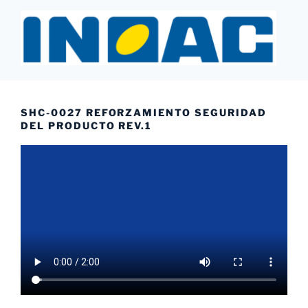
Saltar
al
contenido
INOAC MTY
SHC-0027 REFORZAMIENTO SEGURIDAD
DEL PRODUCTO REV.1