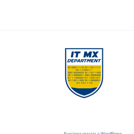
Funciona gracias a WordPress