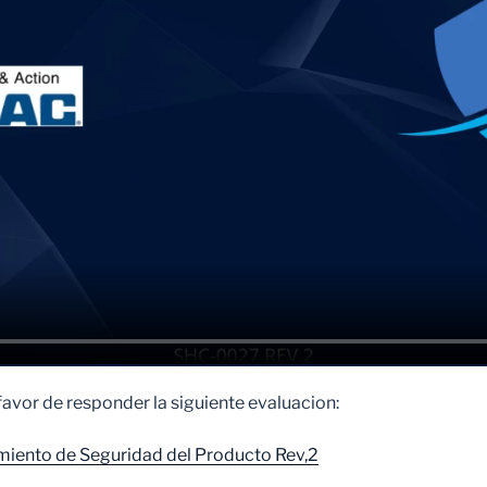
o favor de responder la siguiente evaluacion:
iento de Seguridad del Producto Rev,2