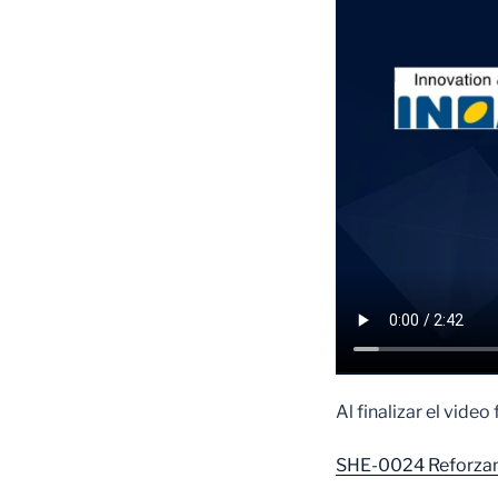
Al finalizar el vide
SHE-0024 Reforzam