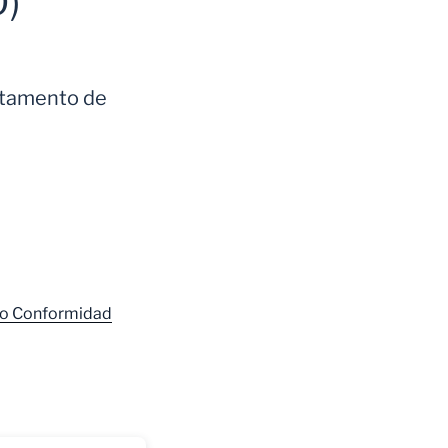
O)
artamento de
 No Conformidad