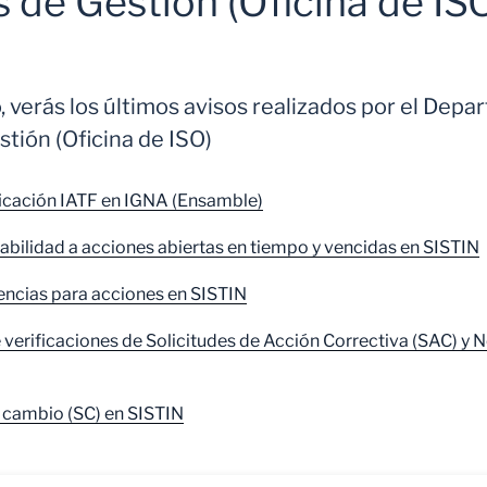
 de Gestión (Oficina de IS
, verás los últimos avisos realizados por el Dep
tión (Oficina de ISO)
icación IATF en IGNA (Ensamble)
abilidad a acciones abiertas en tiempo y vencidas en SISTIN
encias para acciones en SISTIN
e verificaciones de Solicitudes de Acción Correctiva (SAC) y
e cambio (SC) en SISTIN